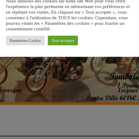
Nous utilisons des cookies sur notre site Web pour vous offrir
l'expérience la plus pertinente en mémorisant vos préférences et
en répétant vos visites. En cliquant sur « Tout accepter », vous
consentez à l'utilisation de TOUS les cookies. Cependant, vous
pouvez visiter les « Paramètres des cookies » pour fournir un
consentement contrôlé.
Paramètres Cookie
Tout accepter