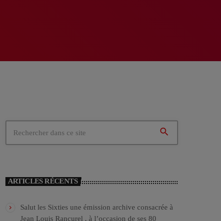
search
ARTICLES RÉCENTS
Salut les Sixties une émission archive consacrée à
Jean Louis Rancurel , à l’occasion de ses 80