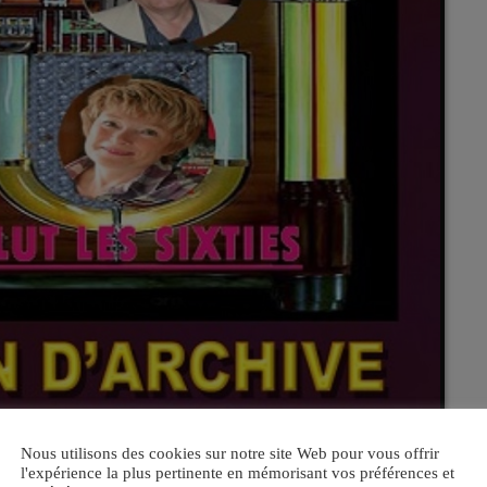
Nous utilisons des cookies sur notre site Web pour vous offrir
l'expérience la plus pertinente en mémorisant vos préférences et