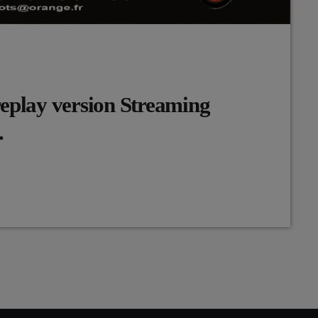
replay version Streaming
.