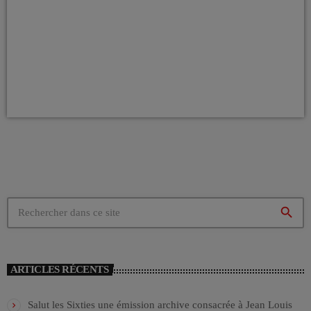
search
ARTICLES RÉCENTS
Salut les Sixties une émission archive consacrée à Jean Louis