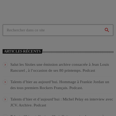
search
ARTICLES RÉCENTS
Salut les Sixties une émission archive consacrée à Jean Louis
Rancurel , à l’occasion de ses 80 printemps. Podcast
Talents d’hier au aujourd’hui. Hommage à Frankie Jordan un
des tous premiers Rockers Français. Podcast.
Talents d’hier et d’aujourd’hui : Michel Pelay en interview avec
JCV. Archive. Podcast