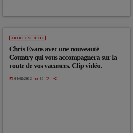
ARTICLE VEDETTE
Chris Evans avec une nouveauté
Country qui vous accompagnera sur la
route de vos vacances. Clip vidéo.
today
04/08/2012
10