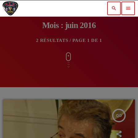
search
menu
Mois : juin 2016
2 RÉSULTATS / PAGE 1 DE 1
insert_link