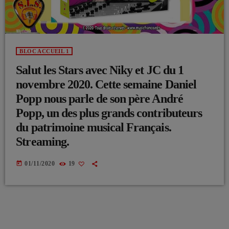
BLOC ACCUEIL 1
Salut les Stars avec Niky et JC du 1
novembre 2020. Cette semaine Daniel
Popp nous parle de son père André
Popp, un des plus grands contributeurs
du patrimoine musical Français.
Streaming.
today
01/11/2020
19