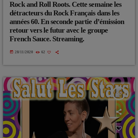
Rock and Roll Roots. Cette semaine les
détracteurs du Rock Français dans les
années 60. En seconde partie d’émission
retour vers le futur avec le groupe
French Sauce. Streaming.
today
28/11/2020
62
insert_link