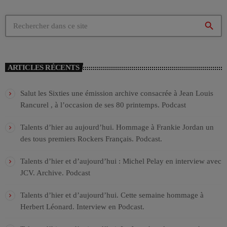
search
ARTICLES RÉCENTS
Salut les Sixties une émission archive consacrée à Jean Louis
Rancurel , à l’occasion de ses 80 printemps. Podcast
Talents d’hier au aujourd’hui. Hommage à Frankie Jordan un
des tous premiers Rockers Français. Podcast.
Talents d’hier et d’aujourd’hui : Michel Pelay en interview avec
JCV. Archive. Podcast
Talents d’hier et d’aujourd’hui. Cette semaine hommage à
Herbert Léonard. Interview en Podcast.