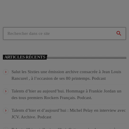
search
ARTICLES RÉCENTS
Salut les Sixties une émission archive consacrée à Jean Louis
Rancurel , à l’occasion de ses 80 printemps. Podcast
Talents d’hier au aujourd’hui. Hommage à Frankie Jordan un
des tous premiers Rockers Français. Podcast.
Talents d’hier et d’aujourd’hui : Michel Pelay en interview avec
JCV. Archive. Podcast