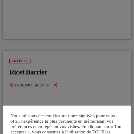
ARTISTES
Ricet Barrier
today
12/08/2007
24
Nous utilisons des cookies sur notre site Web pour vous
offrir l'expérience la plus pertinente en mémorisant vos
préférences et en répétant vos visites. En cliquant sur « Tout
accepter », vous consentez à l'utilisation de TOUS les