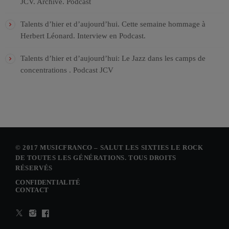
JCV. Archive. Podcast
Talents d’hier et d’aujourd’hui. Cette semaine hommage à
Herbert Léonard. Interview en Podcast.
Talents d’hier et d’aujourd’hui: Le Jazz dans les camps de
concentrations . Podcast JCV
© 2017 MUSICFRANCO – SALUT LES SIXTIES LE ROCK
DE TOUTES LES GÉNÉRATIONS. TOUS DROITS
RÉSERVÉS
CONFIDENTIALITÉ
CONTACT