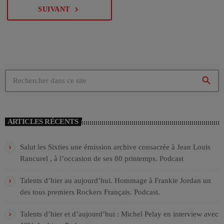
navigate_next
SUIVANT
search
ARTICLES RÉCENTS
Salut les Sixties une émission archive consacrée à Jean Louis
Rancurel , à l’occasion de ses 80 printemps. Podcast
Talents d’hier au aujourd’hui. Hommage à Frankie Jordan un
des tous premiers Rockers Français. Podcast.
Talents d’hier et d’aujourd’hui : Michel Pelay en interview avec