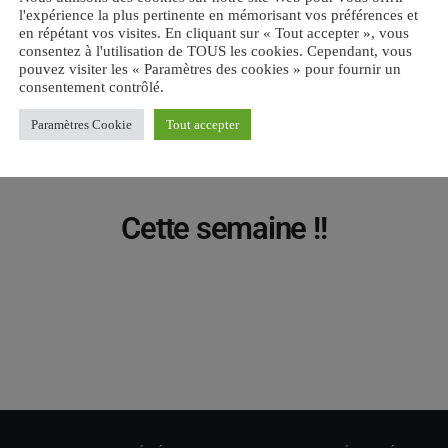
l'expérience la plus pertinente en mémorisant vos préférences et
en répétant vos visites. En cliquant sur « Tout accepter », vous
consentez à l'utilisation de TOUS les cookies. Cependant, vous
pouvez visiter les « Paramètres des cookies » pour fournir un
consentement contrôlé.
Paramètres Cookie
Tout accepter
Cette semaine !!