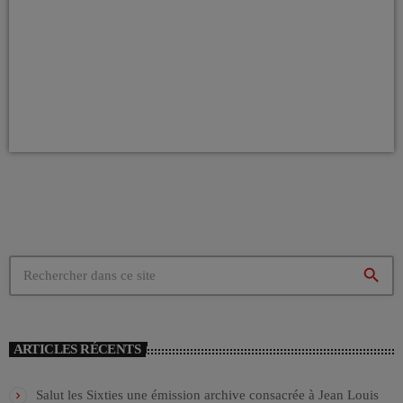
search
ARTICLES RÉCENTS
Salut les Sixties une émission archive consacrée à Jean Louis