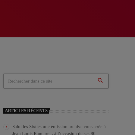
search
ARTICLES RÉCENTS
Salut les Sixties une émission archive consacrée à
Jean Louis Rancurel , à l’occasion de ses 80