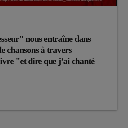
esseur" nous entraîne dans
de chansons à travers
livre "et dire que j’ai chanté