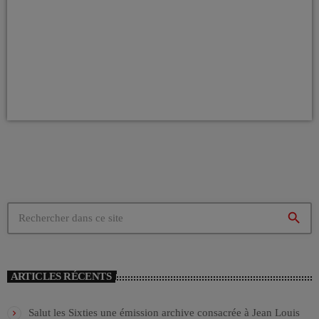
search
ARTICLES RÉCENTS
Salut les Sixties une émission archive consacrée à Jean Louis