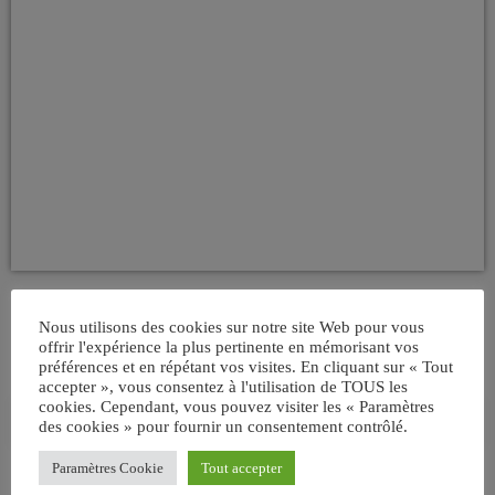
Nous utilisons des cookies sur notre site Web pour vous
offrir l'expérience la plus pertinente en mémorisant vos
préférences et en répétant vos visites. En cliquant sur « Tout
accepter », vous consentez à l'utilisation de TOUS les
cookies. Cependant, vous pouvez visiter les « Paramètres
search
des cookies » pour fournir un consentement contrôlé.
Paramètres Cookie
Tout accepter