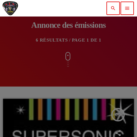
search
menu
Annonce des émissions
6 RÉSULTATS / PAGE 1 DE 1
insert_link