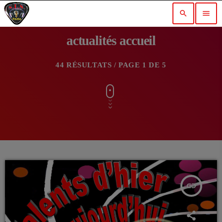
search
menu
actualités accueil
44 RÉSULTATS / PAGE 1 DE 5
insert_link