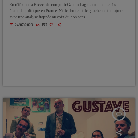
En référence à Brèves de comptoir Gaston Laglue commente, à sa
façon, la politique en France. Ni de droite ni de gauche mais toujours
avec une analyse frappée au coin du bon sens.
today
24/07/2023
157
insert_link