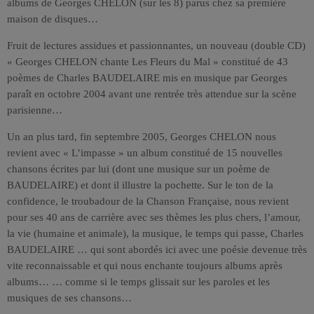
albums de Georges CHELON (sur les 8) parus chez sa première
maison de disques…
Fruit de lectures assidues et passionnantes, un nouveau (double CD)
« Georges CHELON chante Les Fleurs du Mal » constitué de 43
poèmes de Charles BAUDELAIRE mis en musique par Georges
paraît en octobre 2004 avant une rentrée très attendue sur la scène
parisienne…
Un an plus tard, fin septembre 2005, Georges CHELON nous
revient avec « L’impasse » un album constitué de 15 nouvelles
chansons écrites par lui (dont une musique sur un poème de
BAUDELAIRE) et dont il illustre la pochette. Sur le ton de la
confidence, le troubadour de la Chanson Française, nous revient
pour ses 40 ans de carrière avec ses thèmes les plus chers, l’amour,
la vie (humaine et animale), la musique, le temps qui passe, Charles
BAUDELAIRE … qui sont abordés ici avec une poésie devenue très
vite reconnaissable et qui nous enchante toujours albums après
albums… … comme si le temps glissait sur les paroles et les
musiques de ses chansons…