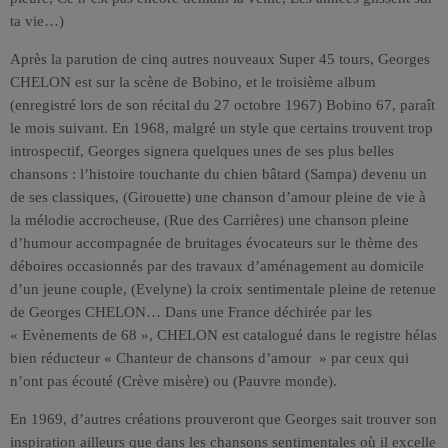
ta vie…)
Après la parution de cinq autres nouveaux Super 45 tours, Georges
CHELON est sur la scène de Bobino, et le troisième album
(enregistré lors de son récital du 27 octobre 1967) Bobino 67, paraît
le mois suivant. En 1968, malgré un style que certains trouvent trop
introspectif, Georges signera quelques unes de ses plus belles
chansons : l’histoire touchante du chien bâtard (Sampa) devenu un
de ses classiques, (Girouette) une chanson d’amour pleine de vie à
la mélodie accrocheuse, (Rue des Carrières) une chanson pleine
d’humour accompagnée de bruitages évocateurs sur le thème des
déboires occasionnés par des travaux d’aménagement au domicile
d’un jeune couple, (Evelyne) la croix sentimentale pleine de retenue
de Georges CHELON… Dans une France déchirée par les
« Evènements de 68 », CHELON est catalogué dans le registre hélas
bien réducteur « Chanteur de chansons d’amour » par ceux qui
n’ont pas écouté (Crève misère) ou (Pauvre monde).
En 1969, d’autres créations prouveront que Georges sait trouver son
inspiration ailleurs que dans les chansons sentimentales où il excelle