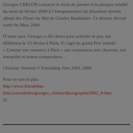
Georges CHELON consacre le mois de janvier et la presque totalité
du mois de février 2006 à l’enregistrement du deuxième double
album des Fleurs du Mal de Charles Baudelaire. Ce dernier devrait
sortir fin Mars 2006.
D’autre part, Georges a été choisi pour présider le jury qui
délibèrera le 13 février à Paris. Il s’agit du grand Prix intitulé :
« Comme une romance à Paris » qui couronnera une chanson, son
interprète et auteur-compositeur…
Christian Verrouil © Friendship First 2001-2006
Pour en savoir plus
http://www.friendship-
first.com/artistes/georges_chelon/discographie2002_fr.htm
]]>