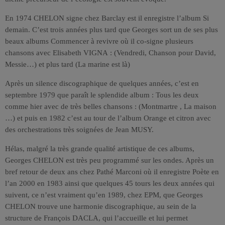
En 1974 CHELON signe chez Barclay est il enregistre l’album Si
demain. C’est trois années plus tard que Georges sort un de ses plus
beaux albums Commencer à revivre où il co-signe plusieurs
chansons avec Elisabeth VIGNA : (Vendredi, Chanson pour David,
Messie…) et plus tard (La marine est là)
Après un silence discographique de quelques années, c’est en
septembre 1979 que paraît le splendide album : Tous les deux
comme hier avec de très belles chansons : (Montmartre , La maison
…) et puis en 1982 c’est au tour de l’album Orange et citron avec
des orchestrations très soignées de Jean MUSY.
Hélas, malgré la très grande qualité artistique de ces albums,
Georges CHELON est très peu programmé sur les ondes. Après un
bref retour de deux ans chez Pathé Marconi où il enregistre Poète en
l’an 2000 en 1983 ainsi que quelques 45 tours les deux années qui
suivent, ce n’est vraiment qu’en 1989, chez EPM, que Georges
CHELON trouve une harmonie discographique, au sein de la
structure de François DACLA, qui l’accueille et lui permet