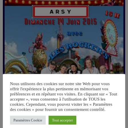
Nous utilisons des cookies sur notre site Web pour vous
offrir l'expérience la plus pertinente en mémorisant vos
préférences et en répétant vos visites. En cliquant sur « Tout
accepter », vous consentez à l'utilisation de TOUS les
cookies. Cependant, vous pouvez visiter les « Paramètres
des cookies » pour fournir un consentement contrôlé.
Paramètres Cookie
Tout accepter