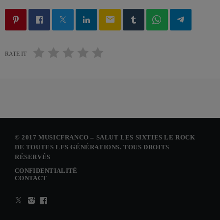
email
RATE IT
© 2017 MUSICFRANCO – SALUT LES SIXTIES LE ROCK
DE TOUTES LES GÉNÉRATIONS. TOUS DROITS
RÉSERVÉS
CONFIDENTIALITÉ
CONTACT