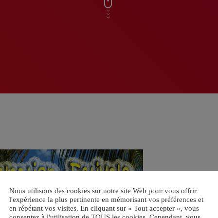
Nous utilisons des cookies sur notre site Web pour vous offrir
l'expérience la plus pertinente en mémorisant vos préférences et
en répétant vos visites. En cliquant sur « Tout accepter », vous
consentez à l'utilisation de TOUS les cookies. Cependant, vous