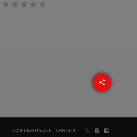
share
email
CONFIDENTIALITÉ
CONTACT