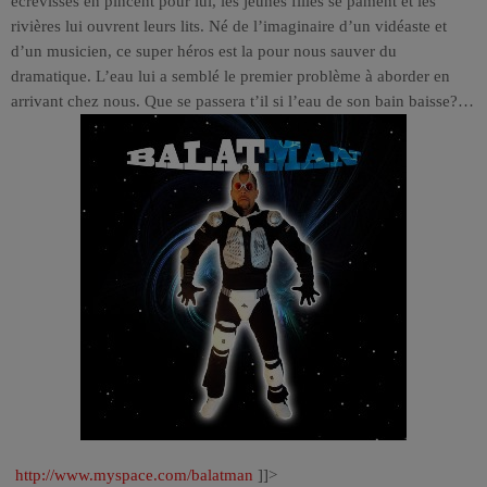
écrevisses en pincent pour lui, les jeunes filles se pâment et les
rivières lui ouvrent leurs lits. Né de l’imaginaire d’un vidéaste et
d’un musicien, ce super héros est la pour nous sauver du
dramatique. L’eau lui a semblé le premier problème à aborder en
arrivant chez nous. Que se passera t’il si l’eau de son bain baisse?…
http://www.myspace.com/balatman
]]>