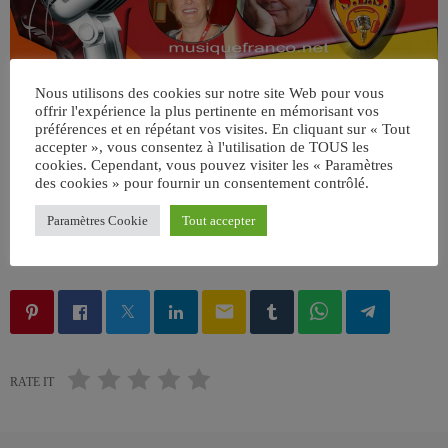
Nous utilisons des cookies sur notre site Web pour vous
offrir l'expérience la plus pertinente en mémorisant vos
préférences et en répétant vos visites. En cliquant sur « Tout
accepter », vous consentez à l'utilisation de TOUS les
cookies. Cependant, vous pouvez visiter les « Paramètres
des cookies » pour fournir un consentement contrôlé.
Paramètres Cookie
Tout accepter
ÉCRIT PAR:
JEAN-CLAUDE
email
RATE IT