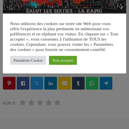
Nous utilisons des cookies sur notre site Web pour vous
offrir l'expérience la plus pertinente en mémorisant vos
préférences et en répétant vos visites. En cliquant sur « Tout
accepter », vous consentez à l'utilisation de TOUS les
cookies. Cependant, vous pouvez visiter les « Paramètres
des cookies » pour fournir un consentement contrôlé.
Paramètres Cookie
Tout accepter
ÉCRIT PAR:
JEAN-CLAUDE
email
RATE IT