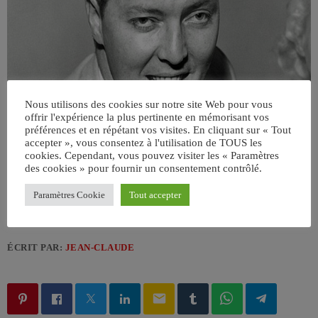
Nous utilisons des cookies sur notre site Web pour vous
offrir l'expérience la plus pertinente en mémorisant vos
préférences et en répétant vos visites. En cliquant sur « Tout
accepter », vous consentez à l'utilisation de TOUS les
cookies. Cependant, vous pouvez visiter les « Paramètres
des cookies » pour fournir un consentement contrôlé.
Paramètres Cookie
Tout accepter
ÉCRIT PAR:
JEAN-CLAUDE
email