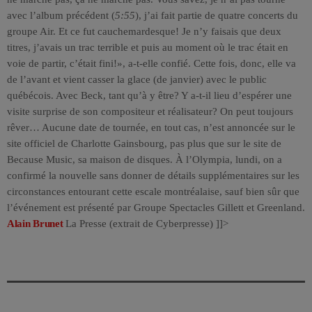
avec l’album précédent (
5:55
), j’ai fait partie de quatre concerts du
groupe Air. Et ce fut cauchemardesque! Je n’y faisais que deux
titres, j’avais un trac terrible et puis au moment où le trac était en
voie de partir, c’était fini!», a-t-elle confié. Cette fois, donc, elle va
de l’avant et vient casser la glace (de janvier) avec le public
québécois. Avec Beck, tant qu’à y être? Y a-t-il lieu d’espérer une
visite surprise de son compositeur et réalisateur? On peut toujours
rêver… Aucune date de tournée, en tout cas, n’est annoncée sur le
site officiel de Charlotte Gainsbourg, pas plus que sur le site de
Because Music, sa maison de disques. À l’Olympia, lundi, on a
confirmé la nouvelle sans donner de détails supplémentaires sur les
circonstances entourant cette escale montréalaise, sauf bien sûr que
l’événement est présenté par Groupe Spectacles Gillett et Greenland.
Alain Brunet
La Presse (extrait de Cyberpresse) ]]>