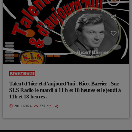
ACTUALITÉS
Talent d’hier et d’aujourd’hui . Ricet Barrier . Sur
SLS Radio le mardi à 11 h et 18 heures et le jeudi à
11h et 18 heures .
today
20/11/2024
325