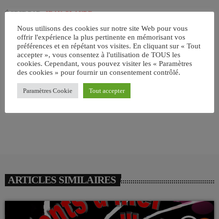
ÉCRIT PAR:
JEAN-CLAUDE
Nous utilisons des cookies sur notre site Web pour vous
offrir l'expérience la plus pertinente en mémorisant vos
CHANSON
FRANCE
QUÉBEC
préférences et en répétant vos visites. En cliquant sur « Tout
accepter », vous consentez à l'utilisation de TOUS les
cookies. Cependant, vous pouvez visiter les « Paramètres
email
des cookies » pour fournir un consentement contrôlé.
Paramètres Cookie
Tout accepter
RATE IT
ARTICLES SIMILAIRES