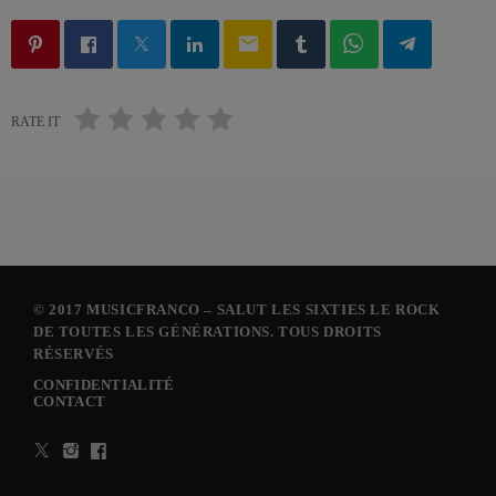
email
RATE IT
© 2017 MUSICFRANCO – SALUT LES SIXTIES LE ROCK
DE TOUTES LES GÉNÉRATIONS. TOUS DROITS
RÉSERVÉS
CONFIDENTIALITÉ
CONTACT