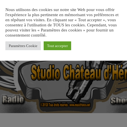
Nous utilisons des cookies sur notre site Web pour vous offrir
l'expérience la plus pertinente en mémorisant vos préférences et
en répétant vos visites. En cliquant sur « Tout accepter », vous
consentez à l'utilisation de TOUS les cookies. Cependant, vous
pouvez visiter les « Paramètres des cookies » pour fournir un
consentement contrôlé.
Paramètres Cookie
Tout accepter