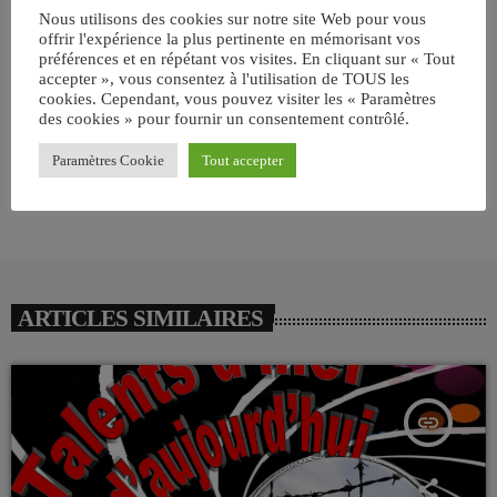
Nous utilisons des cookies sur notre site Web pour vous
offrir l'expérience la plus pertinente en mémorisant vos
préférences et en répétant vos visites. En cliquant sur « Tout
email
accepter », vous consentez à l'utilisation de TOUS les
cookies. Cependant, vous pouvez visiter les « Paramètres
des cookies » pour fournir un consentement contrôlé.
RATE IT
Paramètres Cookie
Tout accepter
ARTICLES SIMILAIRES
insert_link