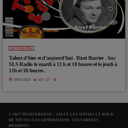
ACTUALITÉS
Talent d’hier et d’aujourd’hui . Ricet Barrier . Sur
SLS Radio le mardi à 11 h et 18 heures et le jeudi à
11h et 18 heures .
today
20/11/2024
325
© 2017 MUSICFRANCO – SALUT LES SIXTIES LE ROCK
DE TOUTES LES GÉNÉRATIONS. TOUS DROITS
RÉSERVÉS