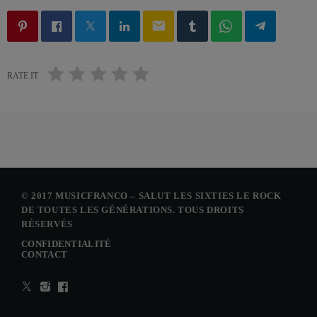
email
RATE IT
© 2017 MUSICFRANCO – SALUT LES SIXTIES LE ROCK
DE TOUTES LES GÉNÉRATIONS. TOUS DROITS
RÉSERVÉS
CONFIDENTIALITÉ
CONTACT