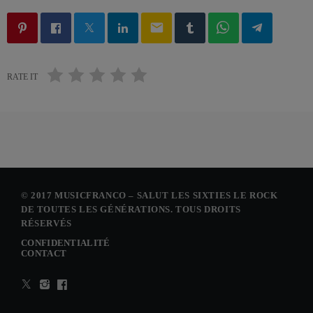
email
RATE IT
© 2017 MUSICFRANCO – SALUT LES SIXTIES LE ROCK
DE TOUTES LES GÉNÉRATIONS. TOUS DROITS
RÉSERVÉS
CONFIDENTIALITÉ
CONTACT