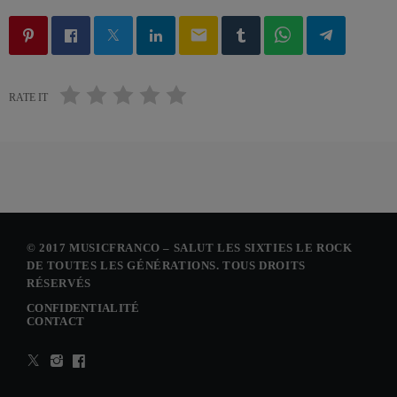
email
RATE IT
© 2017 MUSICFRANCO – SALUT LES SIXTIES LE ROCK
DE TOUTES LES GÉNÉRATIONS. TOUS DROITS
RÉSERVÉS
CONFIDENTIALITÉ
CONTACT