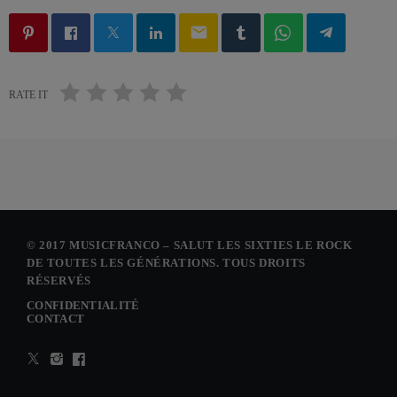
email
RATE IT
© 2017 MUSICFRANCO – SALUT LES SIXTIES LE ROCK
DE TOUTES LES GÉNÉRATIONS. TOUS DROITS
RÉSERVÉS
CONFIDENTIALITÉ
CONTACT