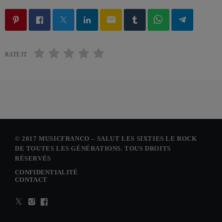
email
RATE IT
© 2017 MUSICFRANCO – SALUT LES SIXTIES LE ROCK
DE TOUTES LES GÉNÉRATIONS. TOUS DROITS
RÉSERVÉS
CONFIDENTIALITÉ
CONTACT