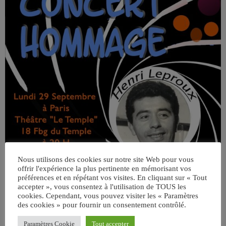
Nous utilisons des cookies sur notre site Web pour vous
offrir l'expérience la plus pertinente en mémorisant vos
préférences et en répétant vos visites. En cliquant sur « Tout
accepter », vous consentez à l'utilisation de TOUS les
cookies. Cependant, vous pouvez visiter les « Paramètres
des cookies » pour fournir un consentement contrôlé.
Paramètres Cookie
Tout accepter