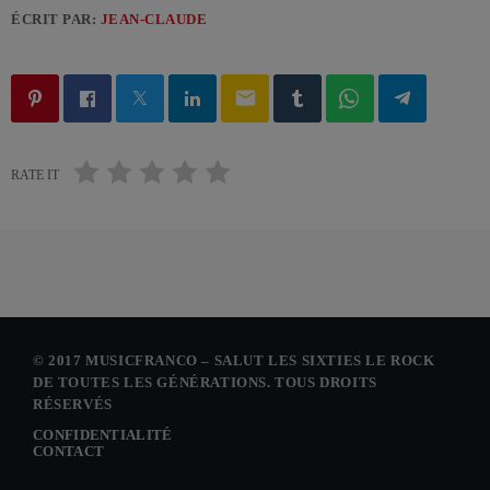
ÉCRIT PAR:
JEAN-CLAUDE
email
RATE IT
© 2017 MUSICFRANCO – SALUT LES SIXTIES LE ROCK
DE TOUTES LES GÉNÉRATIONS. TOUS DROITS
RÉSERVÉS
CONFIDENTIALITÉ
CONTACT