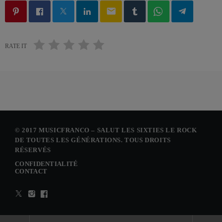
email
RATE IT
© 2017 MUSICFRANCO – SALUT LES SIXTIES LE ROCK
DE TOUTES LES GÉNÉRATIONS. TOUS DROITS
RÉSERVÉS
CONFIDENTIALITÉ
CONTACT