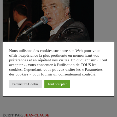
Nous utilisons des cookies sur notre site Web pour vous
offrir l'expérience la plus pertinente en mémorisant vos
préférences et en répétant vos visites. En cliquant sur « Tout
accepter », vous consentez à l'utilisation de TOUS les
cookies. Cependant, vous pouvez visiter les « Paramètres
des cookies » pour fournir un consentement contrôlé.
Paramètres Cookie
Tout accepter
ÉCRIT PAR:
JEAN-CLAUDE