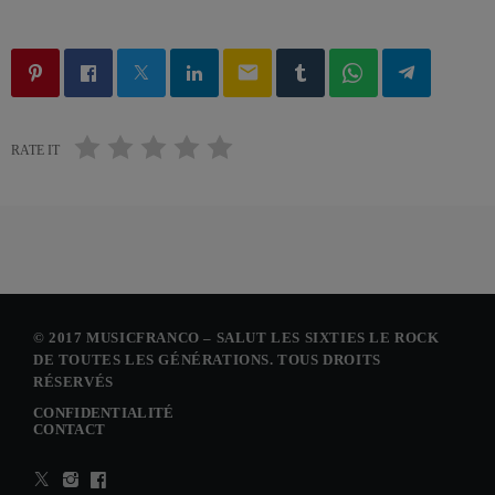
email
RATE IT
© 2017 MUSICFRANCO – SALUT LES SIXTIES LE ROCK
DE TOUTES LES GÉNÉRATIONS. TOUS DROITS
RÉSERVÉS
CONFIDENTIALITÉ
CONTACT