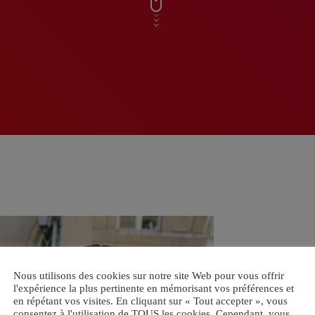
Nous utilisons des cookies sur notre site Web pour vous offrir
l'expérience la plus pertinente en mémorisant vos préférences et
en répétant vos visites. En cliquant sur « Tout accepter », vous
consentez à l'utilisation de TOUS les cookies. Cependant, vous