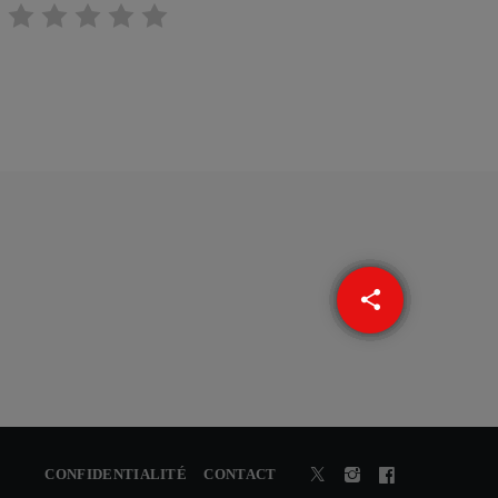
share
email
CONFIDENTIALITÉ
CONTACT