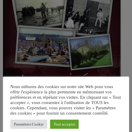
Nous utilisons des cookies sur notre site Web pour vous
offrir l'expérience la plus pertinente en mémorisant vos
préférences et en répétant vos visites. En cliquant sur « Tout
accepter », vous consentez à l'utilisation de TOUS les
cookies. Cependant, vous pouvez visiter les « Paramètres
des cookies » pour fournir un consentement contrôlé.
Paramètres Cookie
Tout accepter