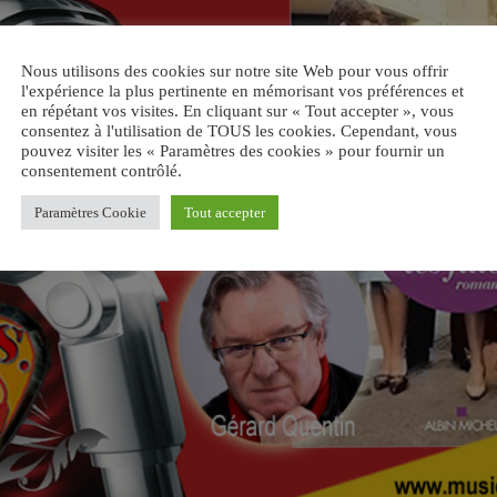
Nous utilisons des cookies sur notre site Web pour vous offrir
l'expérience la plus pertinente en mémorisant vos préférences et
en répétant vos visites. En cliquant sur « Tout accepter », vous
consentez à l'utilisation de TOUS les cookies. Cependant, vous
pouvez visiter les « Paramètres des cookies » pour fournir un
consentement contrôlé.
Paramètres Cookie
Tout accepter