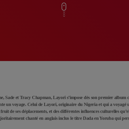
e, Sade et Tracy Chapman, Layori s’impose dès son premier album 
nte un voyage. Celui de Layori, originaire du Nigeria et qui a voyagé 
ruit de ses déplacements, et des différentes influences culturelles qu’el
joritairement chanté en anglais inclus le titre Dada en Yoruba qui pe