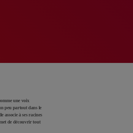
comme une voix
un peu partout dans le
le associe à ses racines
rmet de découvrir tout