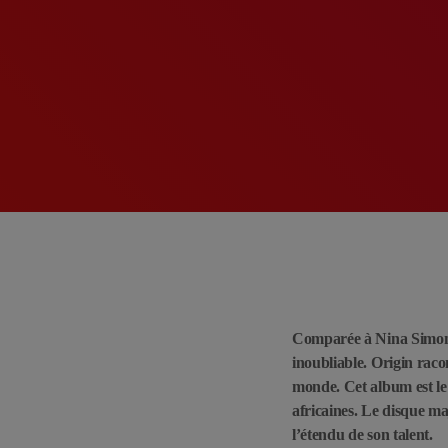
Comparée à Nina Simon
inoubliable. Origin raco
monde. Cet album est le f
africaines. Le disque ma
l’étendu de son talent.