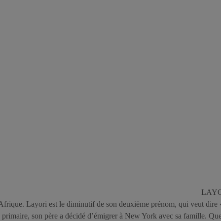
LAYORI
’Afrique. Layori est le diminutif de son deuxième prénom, qui veut dire 
le primaire, son père a décidé d’émigrer à New York avec sa famille. Que