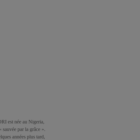
 est née au Nigeria,
« sauvée par la grâce ».
lques années plus tard,