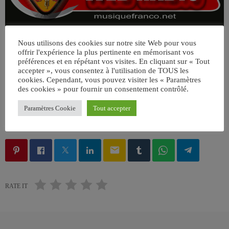
Nous utilisons des cookies sur notre site Web pour vous
offrir l'expérience la plus pertinente en mémorisant vos
préférences et en répétant vos visites. En cliquant sur « Tout
accepter », vous consentez à l'utilisation de TOUS les
cookies. Cependant, vous pouvez visiter les « Paramètres
des cookies » pour fournir un consentement contrôlé.
Paramètres Cookie
Tout accepter
ÉCRIT PAR:
JEAN-CLAUDE
email
RATE IT