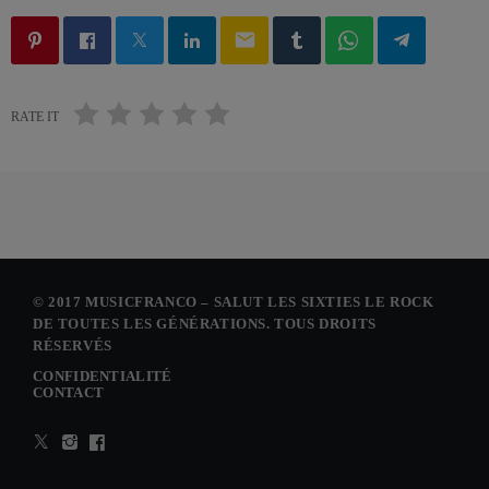
email
RATE IT
© 2017 MUSICFRANCO – SALUT LES SIXTIES LE ROCK
DE TOUTES LES GÉNÉRATIONS. TOUS DROITS
RÉSERVÉS
CONFIDENTIALITÉ
CONTACT