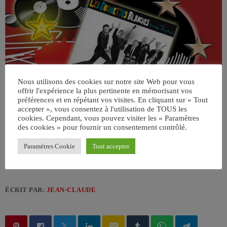
Nous utilisons des cookies sur notre site Web pour vous
offrir l'expérience la plus pertinente en mémorisant vos
préférences et en répétant vos visites. En cliquant sur « Tout
accepter », vous consentez à l'utilisation de TOUS les
cookies. Cependant, vous pouvez visiter les « Paramètres
des cookies » pour fournir un consentement contrôlé.
Paramètres Cookie
Tout accepter
ÉCRIT PAR:
JEAN-CLAUDE
email