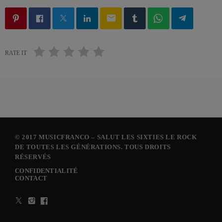
email
RATE IT
© 2017 MUSICFRANCO – SALUT LES SIXTIES LE ROCK
DE TOUTES LES GÉNÉRATIONS. TOUS DROITS
RÉSERVÉS
CONFIDENTIALITÉ
CONTACT