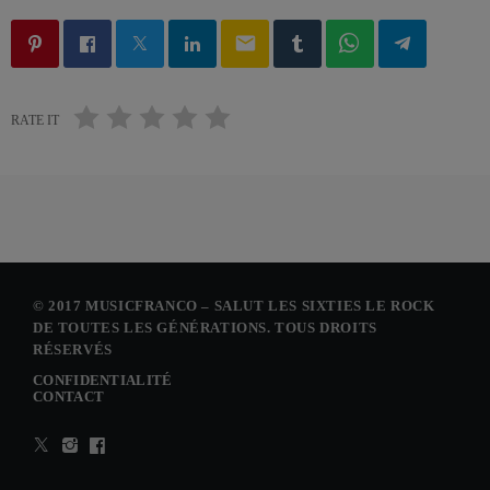
email
RATE IT
© 2017 MUSICFRANCO – SALUT LES SIXTIES LE ROCK
DE TOUTES LES GÉNÉRATIONS. TOUS DROITS
RÉSERVÉS
CONFIDENTIALITÉ
CONTACT