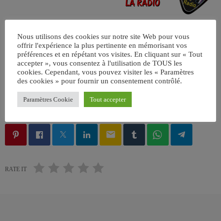
Nous utilisons des cookies sur notre site Web pour vous
offrir l'expérience la plus pertinente en mémorisant vos
préférences et en répétant vos visites. En cliquant sur « Tout
accepter », vous consentez à l'utilisation de TOUS les
cookies. Cependant, vous pouvez visiter les « Paramètres
des cookies » pour fournir un consentement contrôlé.
ÉCRIT PAR:
JEAN-CLAUDE
Paramètres Cookie
Tout accepter
email
RATE IT