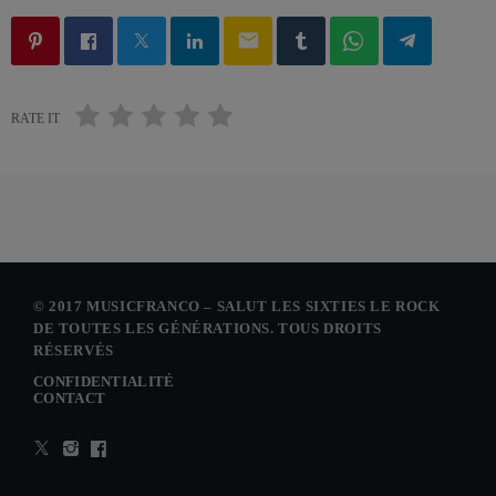
email
RATE IT
© 2017 MUSICFRANCO – SALUT LES SIXTIES LE ROCK
DE TOUTES LES GÉNÉRATIONS. TOUS DROITS
RÉSERVÉS
CONFIDENTIALITÉ
CONTACT