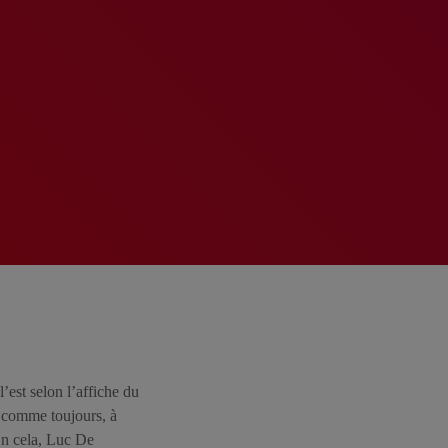
est selon l’affiche du
, comme toujours, à
 En cela, Luc De