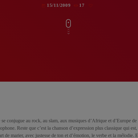
15/11/2009
17
today
e conjugue au rock, au slam, aux musiques d’Afrique et d’Europe de l’
phone. Reste que c’est la chanson d’expression plus classique qui est
art de marier, avec justesse de ton et d’émotion, le verbe et la mélodie.