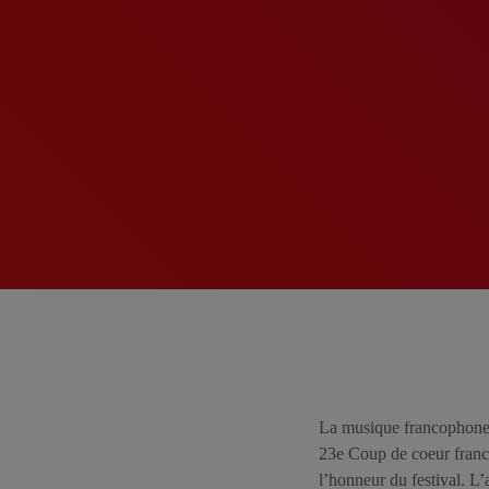
La musique francophone s
23e Coup de coeur franco
l’honneur du festival. L’