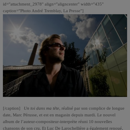
id="attachment_2978" align="aligncenter" width="435"
caption="Photo André Tremblay, La Presse"]
[/caption]
Un toi dans ma tête
, réalisé par son complice de longue
date, Marc Pérusse, et est en magasin depuis mardi. Le nouvel
album de l’auteur-compositeur-interprète réuni 10 nouvelles
chansons de son cru. Et Luc De Larochellière a également renoué,