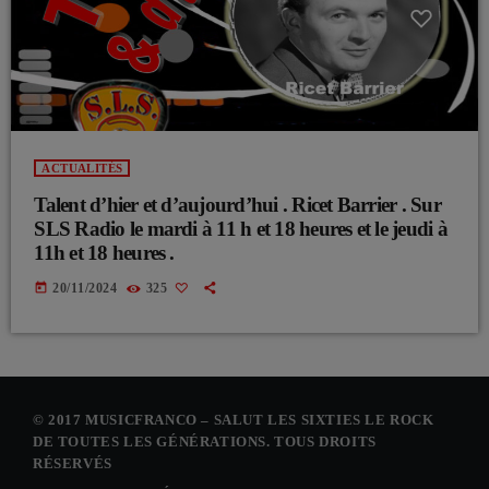
ACTUALITÉS
Talent d’hier et d’aujourd’hui . Ricet Barrier . Sur
SLS Radio le mardi à 11 h et 18 heures et le jeudi à
11h et 18 heures .
today
20/11/2024
325
© 2017 MUSICFRANCO – SALUT LES SIXTIES LE ROCK
DE TOUTES LES GÉNÉRATIONS. TOUS DROITS
RÉSERVÉS