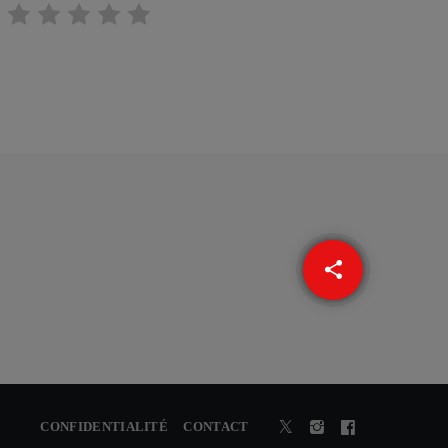
share
email
CONFIDENTIALITÉ
CONTACT