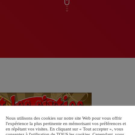
Nous utilisons des cookies sur notre site Web pour vous offrir
l'expérience la plus pertinente en mémorisant vos préférences et
en répétant vos visites. En cliquant sur « Tout accepter », vous
consentez à l'utilisation de TOUS les cookies. Cependant, vous